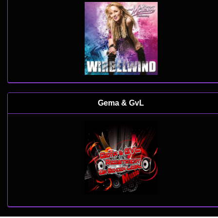
Gema & GvL