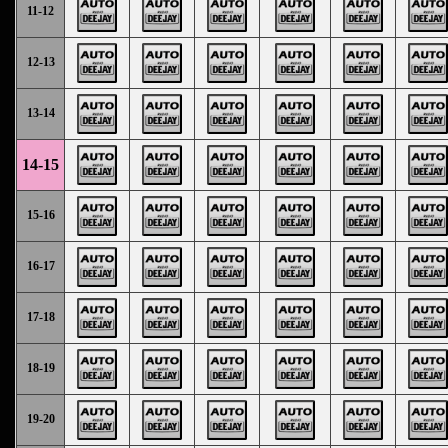
11-12
12-13
13-14
14-15
15-16
16-17
17-18
18-19
19-20