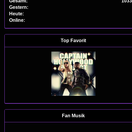
Gesamt:
1033
Gestern:
Heute:
Online:
Top Favorit
Fan Musik