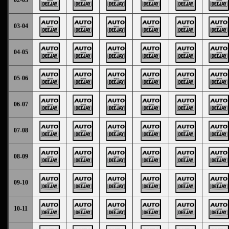
03-04
04-05
05-06
06-07
07-08
08-09
09-10
10-11