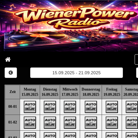
15.09.2025 - 21.09.2025
Montag
Dienstag
Mittwoch
Donnerstag
Freitag
Samsta
Zeit
15.09.2025
16.09.2025
17.09.2025
18.09.2025
19.09.2025
20.09.20
00-01
01-02
02-03