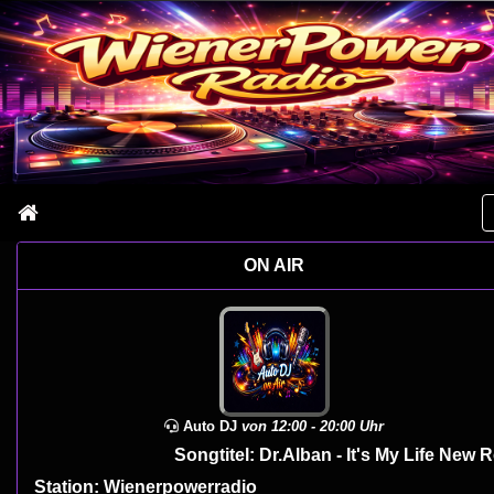
ON AIR
Auto DJ
von 12:00 - 20:00 Uhr
Songtitel: Dr.Alban - It's My Life New Remix
Station: Wienerpowerradio