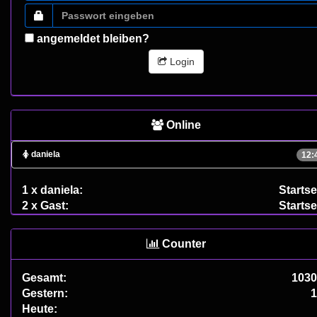
angemeldet bleiben?
Login
Online
daniela
12:
1 x daniela:
Startse
2 x Gast:
Startse
Counter
Gesamt:
1030
Gestern:
1
Heute: