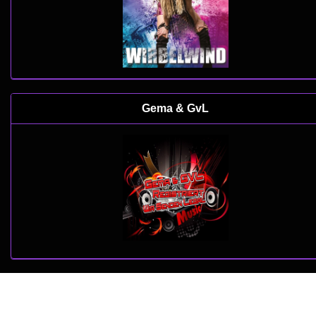
Gema & GvL
copyright 2022 by
www.web-